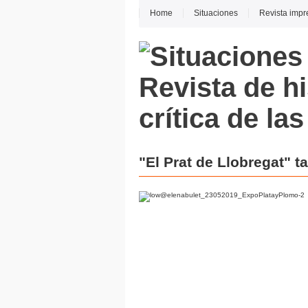
Home
Situaciones
Revista impr
"El Prat de Llobregat" t