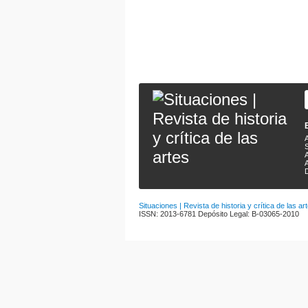
A
A
Situaciones | Revista de historia y crítica de las ar
ISSN: 2013-6781 Depósito Legal: B-03065-2010